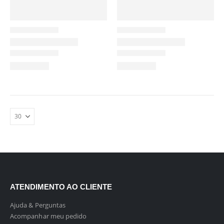
ATENDIMENTO AO CLIENTE
Ajuda & Perguntas
Acompanhar meu pedido