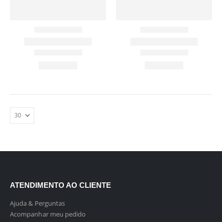
ATENDIMENTO AO CLIENTE
Ajuda & Perguntas
Acompanhar meu pedido