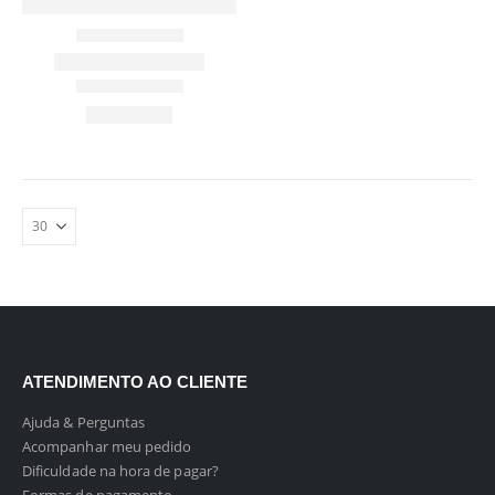
ATENDIMENTO AO CLIENTE
Ajuda & Perguntas
Acompanhar meu pedido
Dificuldade na hora de pagar?