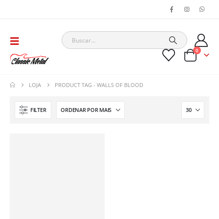
0
LOJA
PRODUCT TAG -
WALLS OF BLOOD
FILTER