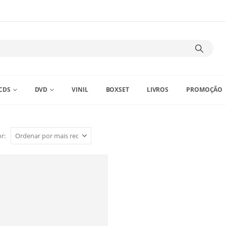
CDS
DVD
VINIL
BOXSET
LIVROS
PROMOÇÃO
r: