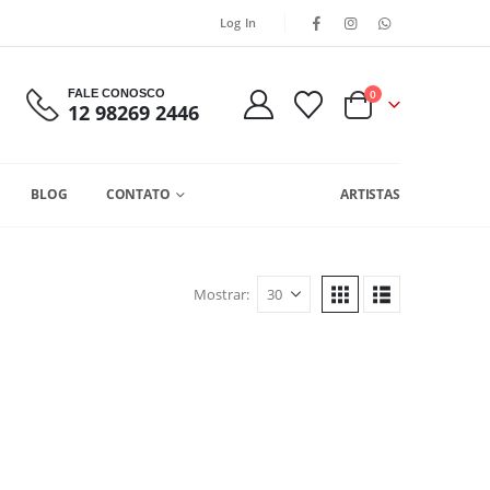
Log In
FALE CONOSCO
0
12 98269 2446
BLOG
CONTATO
ARTISTAS
Mostrar: