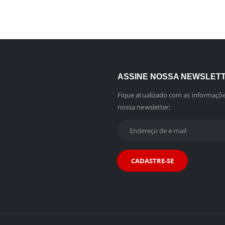
ASSINE NOSSA NEWSLET
Fique atualizado com as informaçõe
nossa newsletter: