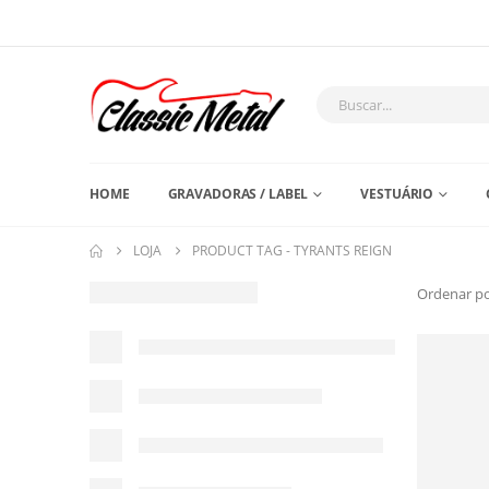
HOME
GRAVADORAS / LABEL
VESTUÁRIO
LOJA
PRODUCT TAG -
TYRANTS REIGN
Ordenar po