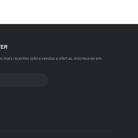
TER
s mais recentes sobre vendas e ofertas. Inscreva-se em