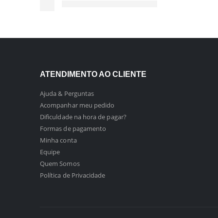
ATENDIMENTO AO CLIENTE
Ajuda & Perguntas
Acompanhar meu pedido
Dificuldade na hora de pagar?
Formas de pagamento
Minha conta
Equipe
Quem Somos
Política de Privacidade