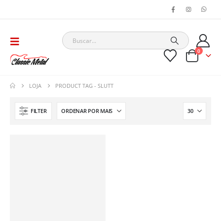
0
LOJA
PRODUCT TAG -
SLUTT
FILTER