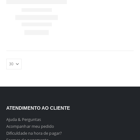
ATENDIMENTO AO CLIENTE
Ajuda & Perguntas
Acompanhar meu pedido
Dificuldade na hora de pagar?