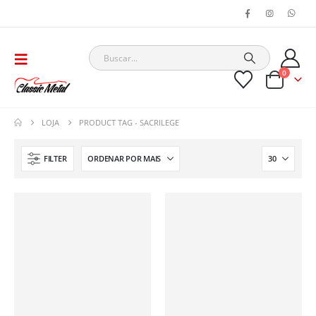
0
LOJA
PRODUCT TAG -
SACRILEGE
FILTER