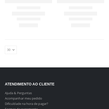
ATENDIMENTO AO CLIENTE
Ajuda & Perguntas
Acompanhar meu pedido
Dificuldade na hora de pagar?