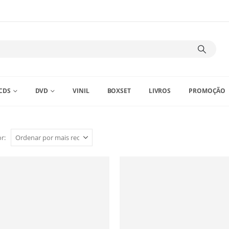
CDS
DVD
VINIL
BOXSET
LIVROS
PROMOÇÃO
r: