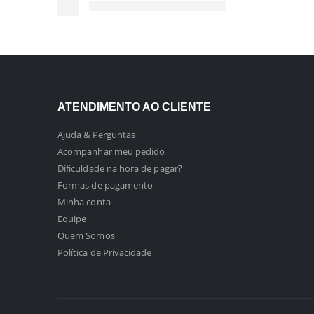
ATENDIMENTO AO CLIENTE
Ajuda & Perguntas
Acompanhar meu pedido
Dificuldade na hora de pagar?
Formas de pagamento
Minha conta
Equipe
Quem Somos
Política de Privacidade