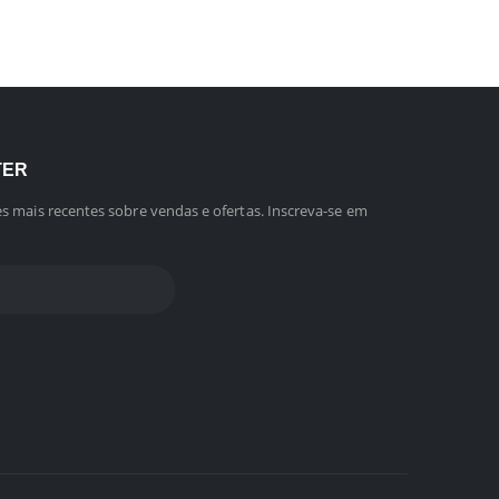
TER
s mais recentes sobre vendas e ofertas. Inscreva-se em