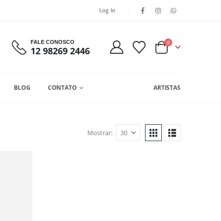
Log In
FALE CONOSCO
0
12 98269 2446
BLOG
CONTATO
ARTISTAS
Mostrar: