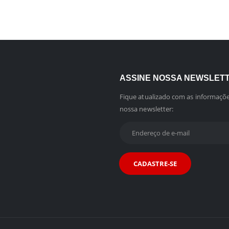
ASSINE NOSSA NEWSLET
Fique atualizado com as informaçõe
nossa newsletter: