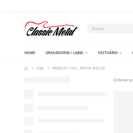
HOME
GRAVADORAS / LABEL
VESTUÁRIO
LOJA
PRODUCT TAG -
ROCKA ROLLAS
Ordenar po