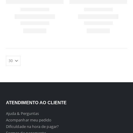
ATENDIMENTO AO CLIENTE
Ajuda & Perguntas
Acompanhar meu pedido
Dificuldade na hora de pagar?