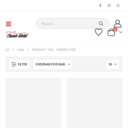
0
LOJA
PRODUCT TAG -
PERSECUTER
FILTER