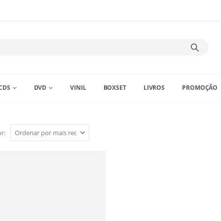
CDS
DVD
VINIL
BOXSET
LIVROS
PROMOÇÃO
r: