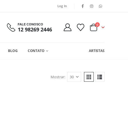
Log In
FALE CONOSCO
0
12 98269 2446
BLOG
CONTATO
ARTISTAS
Mostrar: