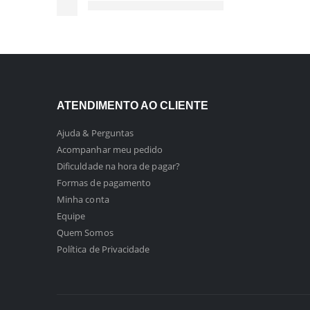
ATENDIMENTO AO CLIENTE
Ajuda & Perguntas
Acompanhar meu pedido
Dificuldade na hora de pagar?
Formas de pagamento
Minha conta
Equipe
Quem Somos
Política de Privacidade