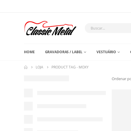
HOME
GRAVADORAS / LABEL
VESTUÁRIO
LOJA
PRODUCT TAG -
MOXY
Ordenar po