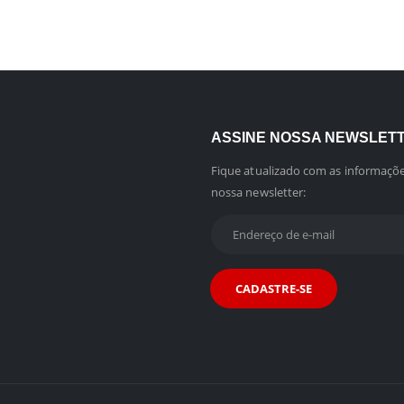
ASSINE NOSSA NEWSLET
Fique atualizado com as informaçõe
nossa newsletter: