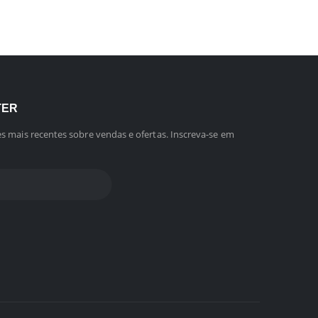
TER
s mais recentes sobre vendas e ofertas. Inscreva-se em