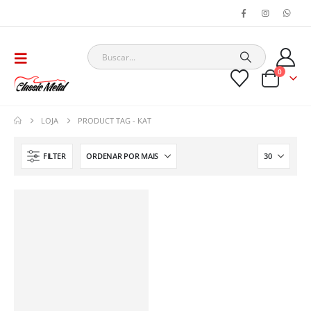
0
LOJA
PRODUCT TAG -
KAT
FILTER