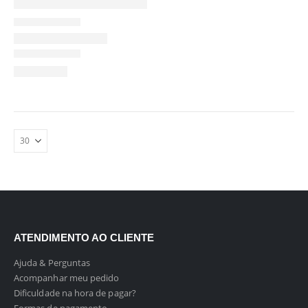
ATENDIMENTO AO CLIENTE
Ajuda & Perguntas
Acompanhar meu pedido
Dificuldade na hora de pagar?