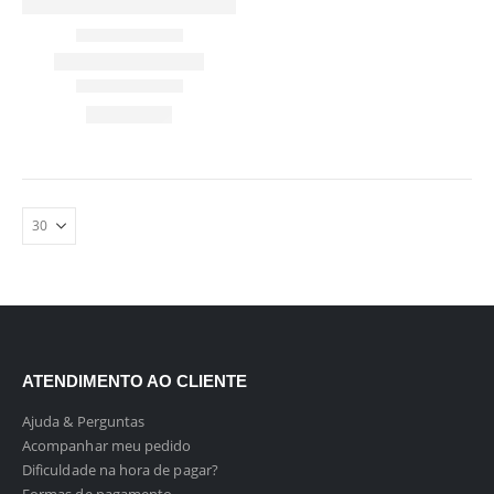
ATENDIMENTO AO CLIENTE
Ajuda & Perguntas
Acompanhar meu pedido
Dificuldade na hora de pagar?