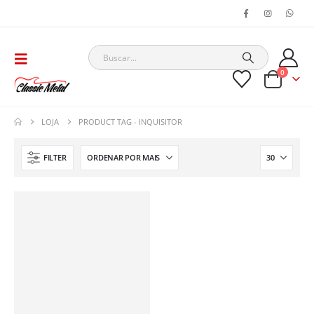
0
LOJA
PRODUCT TAG -
INQUISITOR
FILTER