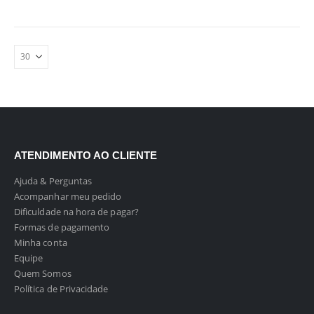
ATENDIMENTO AO CLIENTE
Ajuda & Perguntas
Acompanhar meu pedido
Dificuldade na hora de pagar?
Formas de pagamento
Minha conta
Equipe
Quem Somos
Política de Privacidade