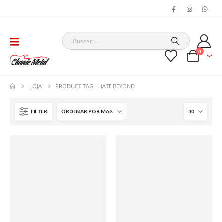
0
LOJA
PRODUCT TAG -
HATE BEYOND
FILTER