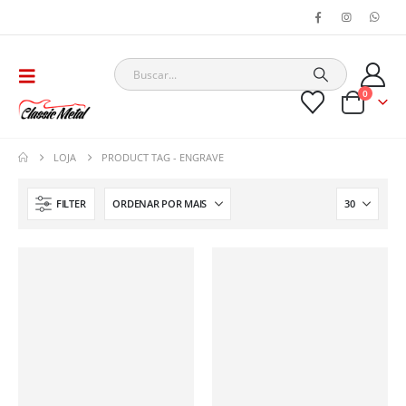
0
LOJA
PRODUCT TAG -
ENGRAVE
FILTER