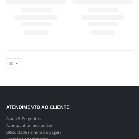
ATENDIMENTO AO CLIENTE
Ajuda & Perguntas
Acompanhar meu pedido
Dificuldade na hora de pagar?