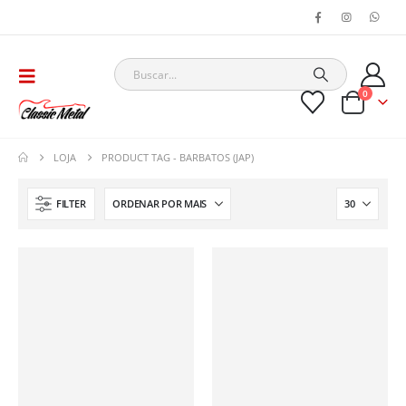
0
LOJA
PRODUCT TAG -
BARBATOS (JAP)
FILTER