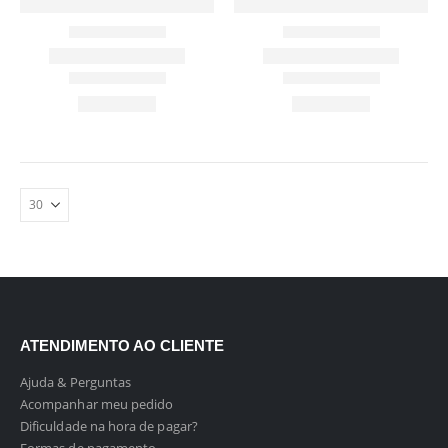
ATENDIMENTO AO CLIENTE
Ajuda & Perguntas
Acompanhar meu pedido
Dificuldade na hora de pagar?