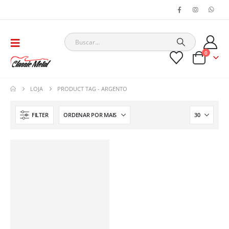
0
LOJA
PRODUCT TAG -
ARGENTO
FILTER