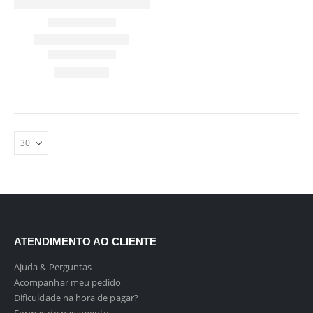
ATENDIMENTO AO CLIENTE
Ajuda & Perguntas
Acompanhar meu pedido
Dificuldade na hora de pagar?