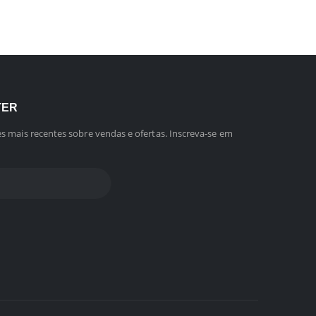
TER
s mais recentes sobre vendas e ofertas. Inscreva-se em