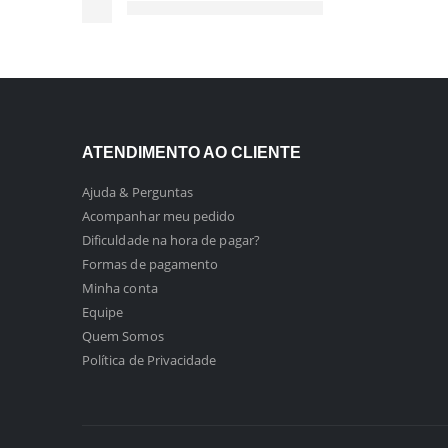
ATENDIMENTO AO CLIENTE
Ajuda & Perguntas
Acompanhar meu pedido
Dificuldade na hora de pagar?
Formas de pagamento
Minha conta
Equipe
Quem Somos
Política de Privacidade