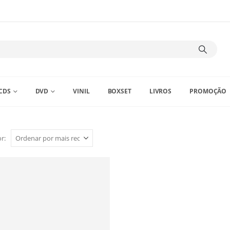
CDS
DVD
VINIL
BOXSET
LIVROS
PROMOÇÃO
r: