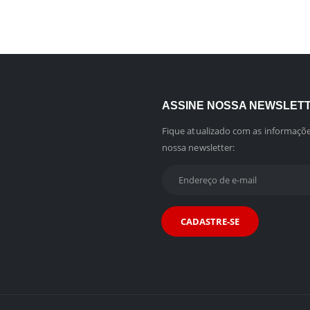
ASSINE NOSSA NEWSLET
Fique atualizado com as informaçõe
nossa newsletter: