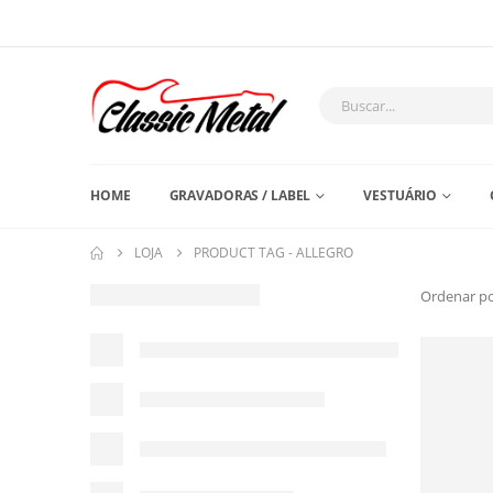
HOME
GRAVADORAS / LABEL
VESTUÁRIO
LOJA
PRODUCT TAG -
ALLEGRO
Ordenar po