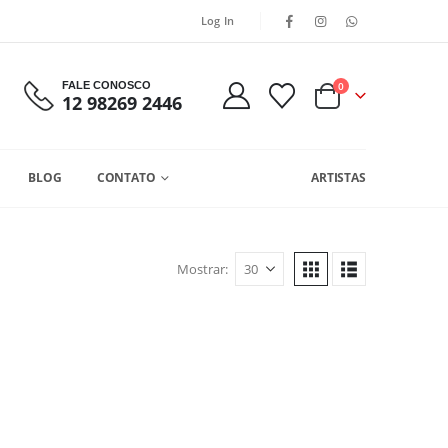
Log In
FALE CONOSCO
0
12 98269 2446
BLOG
CONTATO
ARTISTAS
Mostrar: