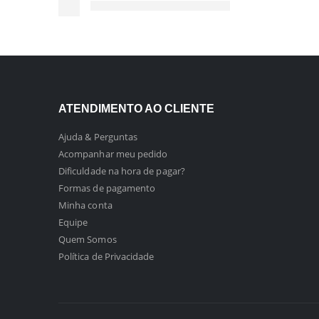
ATENDIMENTO AO CLIENTE
Ajuda & Perguntas
Acompanhar meu pedido
Dificuldade na hora de pagar?
Formas de pagamento
Minha conta
Equipe
Quem Somos
Política de Privacidade