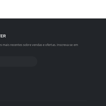
TER
s mais recentes sobre vendas e ofertas. Inscreva-se em