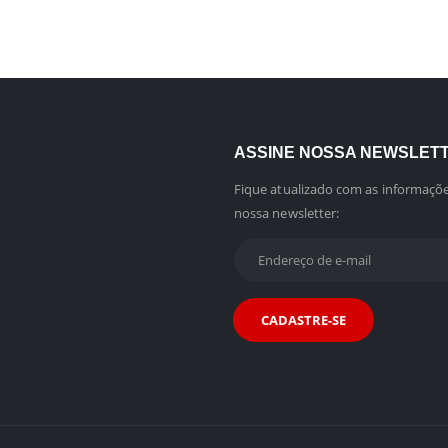
ASSINE NOSSA NEWSLET
Fique atualizado com as informaçõe
nossa newsletter: