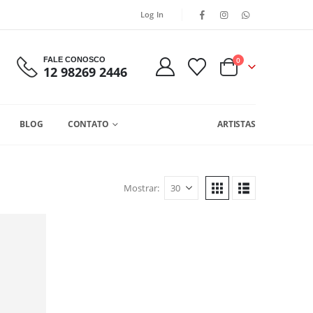
Log In
FALE CONOSCO
0
12 98269 2446
BLOG
CONTATO
ARTISTAS
Mostrar: