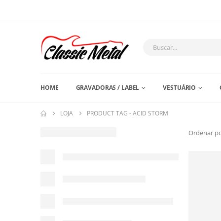
HOME
GRAVADORAS / LABEL
VESTUÁRIO
LOJA
PRODUCT TAG -
ACID STORM
Ordenar po