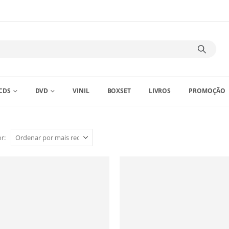
CDS
DVD
VINIL
BOXSET
LIVROS
PROMOÇÃO
r: