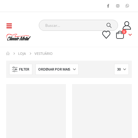
0
LOJA
VESTUÁRIO
FILTER