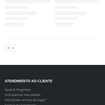
ATENDIMENTO AO CLIENTE
Ajuda & Perguntas
Acompanhar meu pedido
Dificuldade na hora de pagar?