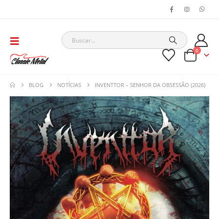
0
BLOG
NOTÍCIAS
INVENTTOR – SENHOR DA OBSESSÃO (2026)