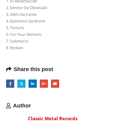
1. In Absentia Dei
2. Senhor Da Obsessão
3. Além Da Carne
4. Epicentro Da Morte
5. Tortura
6. For Your Demons
7. Submerso
8. Broken
Share this post
Author
Classic Metal Records