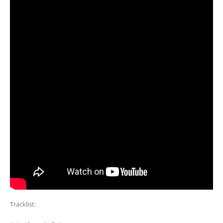
Tracklist: