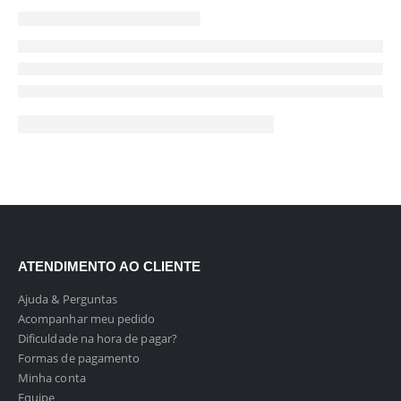
ATENDIMENTO AO CLIENTE
Ajuda & Perguntas
Acompanhar meu pedido
Dificuldade na hora de pagar?
Formas de pagamento
Minha conta
Equipe