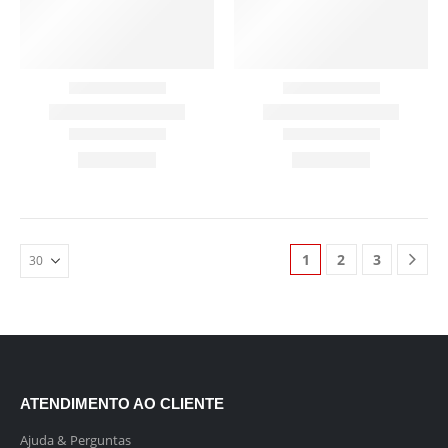
1
2
3
ATENDIMENTO AO CLIENTE
Ajuda & Perguntas