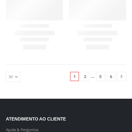
…
1
2
5
6
ATENDIMENTO AO CLIENTE
Ajuda & Perguntas