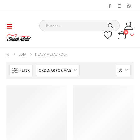
0
LOJA
HEAVY METAL ROCK
FILTER