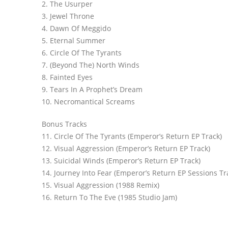
2. The Usurper
3. Jewel Throne
4. Dawn Of Meggido
5. Eternal Summer
6. Circle Of The Tyrants
7. (Beyond The) North Winds
8. Fainted Eyes
9. Tears In A Prophet’s Dream
10. Necromantical Screams
Bonus Tracks
11. Circle Of The Tyrants (Emperor’s Return EP Track)
12. Visual Aggression (Emperor’s Return EP Track)
13. Suicidal Winds (Emperor’s Return EP Track)
14. Journey Into Fear (Emperor’s Return EP Sessions Tr
15. Visual Aggression (1988 Remix)
16. Return To The Eve (1985 Studio Jam)