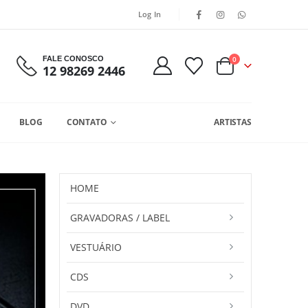
Log In
FALE CONOSCO
0
12 98269 2446
BLOG
CONTATO
ARTISTAS
HOME
GRAVADORAS / LABEL
VESTUÁRIO
CDS
DVD