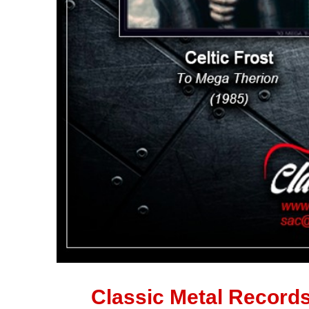
Classic Metal Records
12
OUT