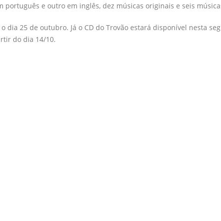
m português e outro em inglês, dez músicas originais e seis músic
 o dia 25 de outubro. Já o CD do Trovão estará disponível nesta se
rtir do dia 14/10.