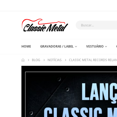
HOME
GRAVADORAS / LABEL
VESTUÁRIO
BLOG
NOTÍCIAS
CLASSIC METAL RECORDS RELAN