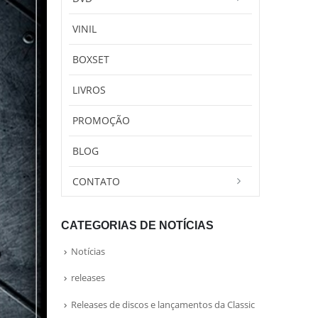
VINIL
BOXSET
LIVROS
PROMOÇÃO
BLOG
CONTATO
CATEGORIAS DE NOTÍCIAS
Notícias
releases
Releases de discos e lançamentos da Classic