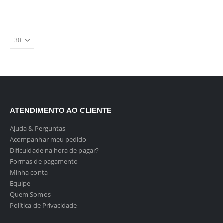
ATENDIMENTO AO CLIENTE
Ajuda & Perguntas
Acompanhar meu pedido
Dificuldade na hora de pagar?
Formas de pagamento
Minha conta
Equipe
Quem Somos
Política de Privacidade