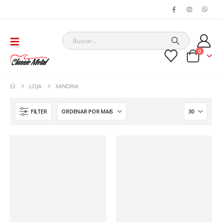
0
LOJA
XANDRIA
FILTER