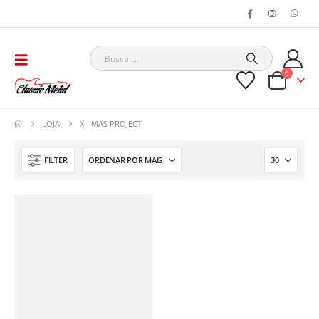
0
LOJA
X - MAS PROJECT
FILTER