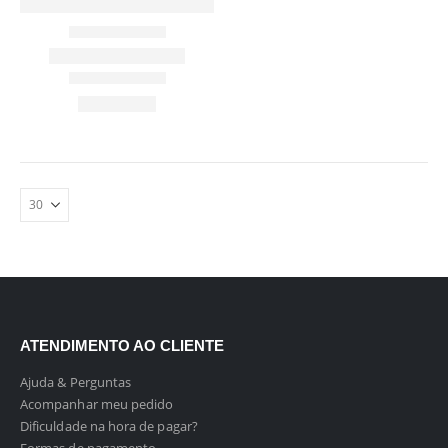
ATENDIMENTO AO CLIENTE
Ajuda & Perguntas
Acompanhar meu pedido
Dificuldade na hora de pagar?