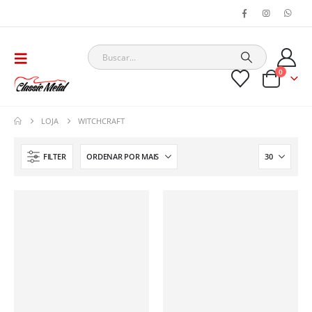
0
LOJA
WITCHCRAFT
FILTER