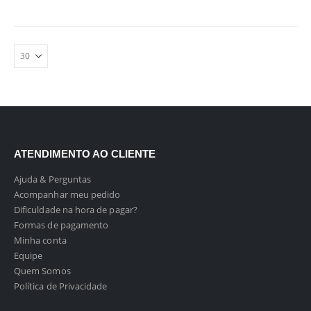
ATENDIMENTO AO CLIENTE
Ajuda & Perguntas
Acompanhar meu pedido
Dificuldade na hora de pagar?
Formas de pagamento
Minha conta
Equipe
Quem Somos
Política de Privacidade