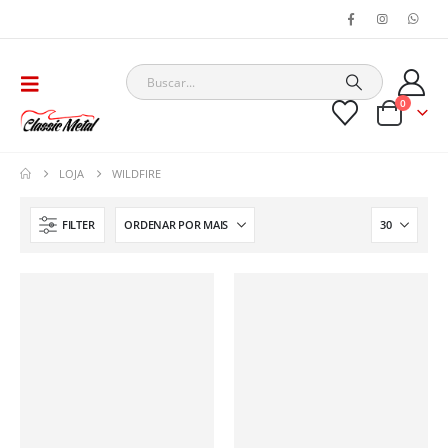
0
LOJA
WILDFIRE
FILTER