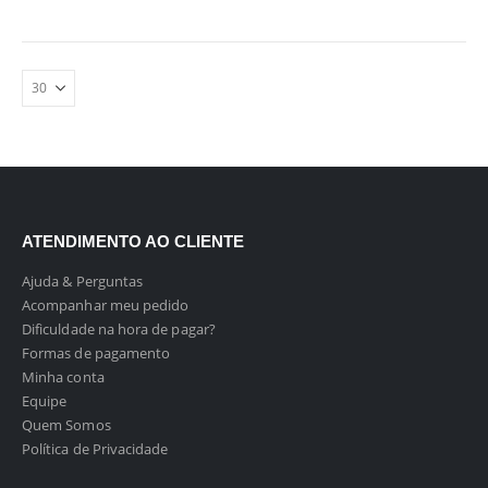
ATENDIMENTO AO CLIENTE
Ajuda & Perguntas
Acompanhar meu pedido
Dificuldade na hora de pagar?
Formas de pagamento
Minha conta
Equipe
Quem Somos
Política de Privacidade