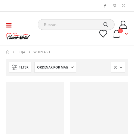
0
LOJA
WHIPLASH
FILTER