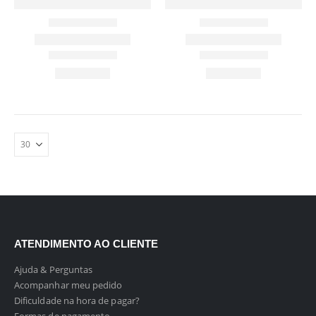
ATENDIMENTO AO CLIENTE
Ajuda & Perguntas
Acompanhar meu pedido
Dificuldade na hora de pagar?