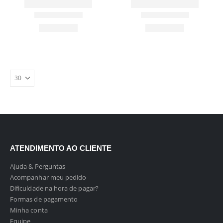
ATENDIMENTO AO CLIENTE
Ajuda & Perguntas
Acompanhar meu pedido
Dificuldade na hora de pagar?
Formas de pagamento
Minha conta
Equipe