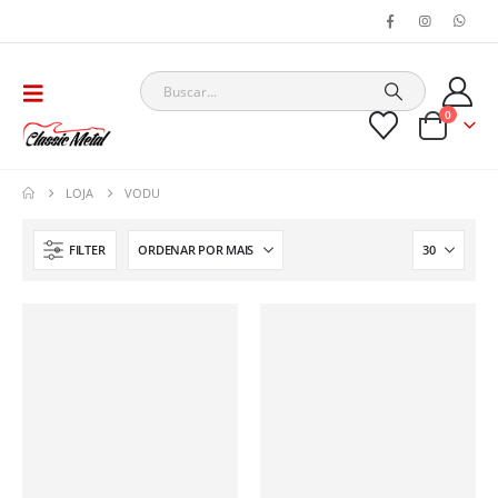
0
LOJA
VODU
FILTER