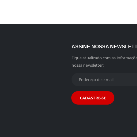
ASSINE NOSSA NEWSLET
Fique atualizado com as informaçõe
nossa newsletter: