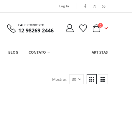
Log In
FALE CONOSCO
0
12 98269 2446
BLOG
CONTATO
ARTISTAS
Mostrar: