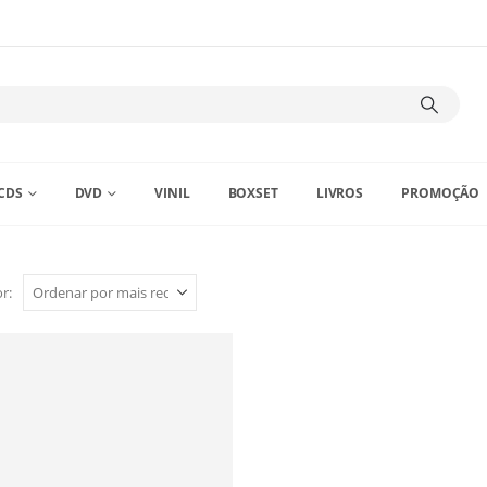
CDS
DVD
VINIL
BOXSET
LIVROS
PROMOÇÃO
r: