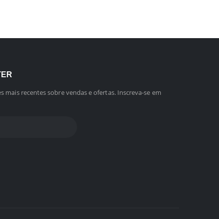
TER
s mais recentes sobre vendas e ofertas. Inscreva-se em