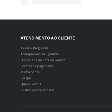
ATENDIMENTO AO CLIENTE
Ajuda & Perguntas
Acompanhar meu pedido
Dificuldade na hora de pagar?
Formas de pagamento
Minha conta
Equipe
Quem Somos
Política de Privacidade