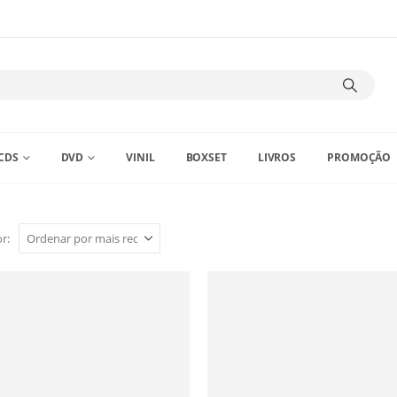
CDS
DVD
VINIL
BOXSET
LIVROS
PROMOÇÃO
r: