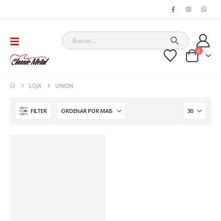
0
LOJA
UNION
FILTER