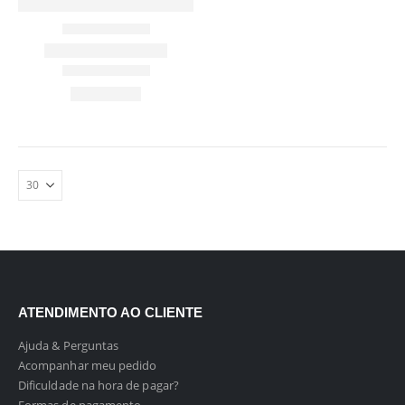
ATENDIMENTO AO CLIENTE
Ajuda & Perguntas
Acompanhar meu pedido
Dificuldade na hora de pagar?