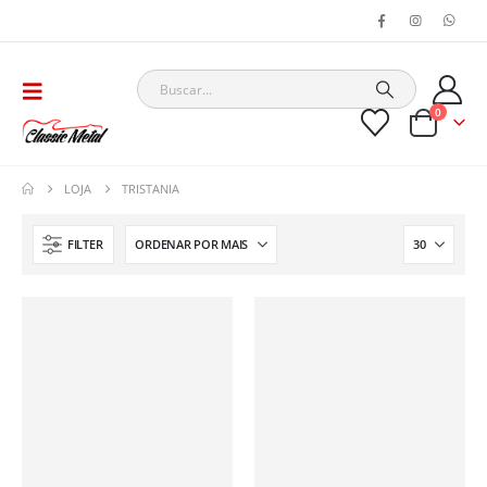
0
LOJA
TRISTANIA
FILTER