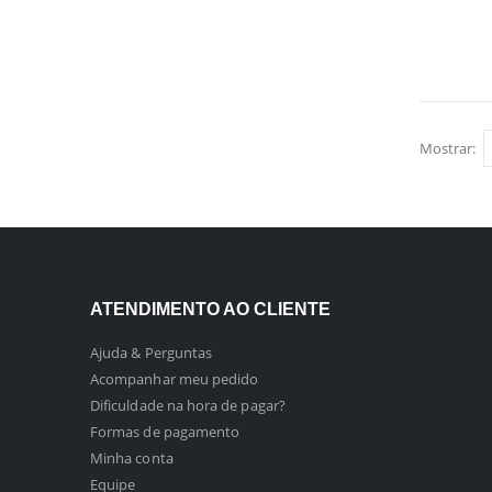
Mostrar:
ATENDIMENTO AO CLIENTE
Ajuda & Perguntas
Acompanhar meu pedido
Dificuldade na hora de pagar?
Formas de pagamento
Minha conta
Equipe