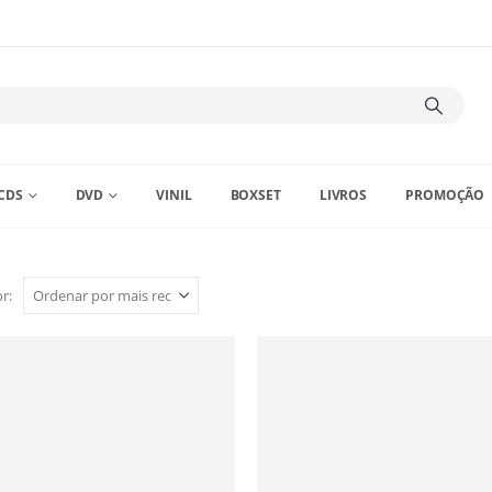
CDS
DVD
VINIL
BOXSET
LIVROS
PROMOÇÃO
r: