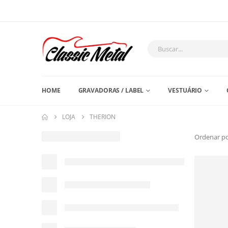
HOME
GRAVADORAS / LABEL
VESTUÁRIO
LOJA
THERION
Ordenar po