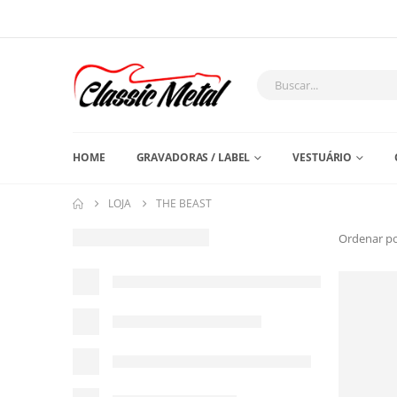
HOME
GRAVADORAS / LABEL
VESTUÁRIO
LOJA
THE BEAST
Ordenar po