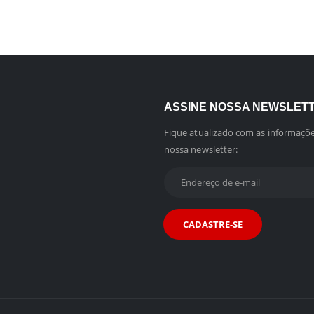
ASSINE NOSSA NEWSLET
Fique atualizado com as informaçõe
nossa newsletter: