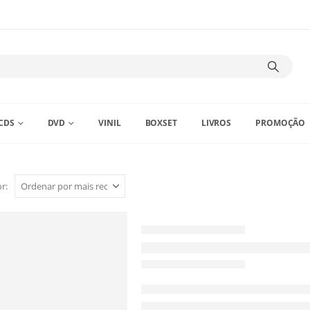
CDS
DVD
VINIL
BOXSET
LIVROS
PROMOÇÃO
r: