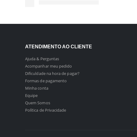
ATENDIMENTO AO CLIENTE
Ajuda & Perguntas
Acompanhar meu pedido
Dificuldade na hora de pagar?
Formas de pagamento
Minha conta
Equipe
Quem Somos
Política de Privacidade