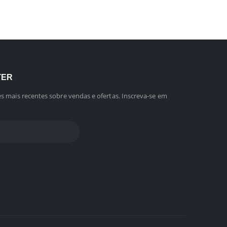
TER
s mais recentes sobre vendas e ofertas. Inscreva-se em