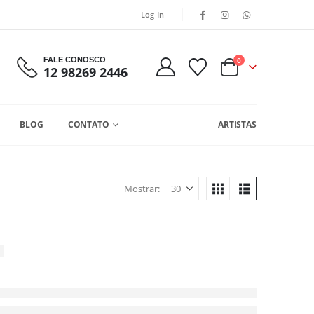
Log In
FALE CONOSCO
0
12 98269 2446
BLOG
CONTATO
ARTISTAS
Mostrar: