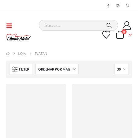
0
LOJA
SVATAN
FILTER