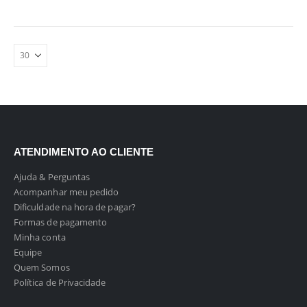
ATENDIMENTO AO CLIENTE
Ajuda & Perguntas
Acompanhar meu pedido
Dificuldade na hora de pagar?
Formas de pagamento
Minha conta
Equipe
Quem Somos
Política de Privacidade