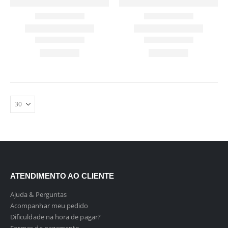
ATENDIMENTO AO CLIENTE
Ajuda & Perguntas
Acompanhar meu pedido
Dificuldade na hora de pagar?