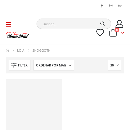
0
LOJA
SHOGGOTH
FILTER