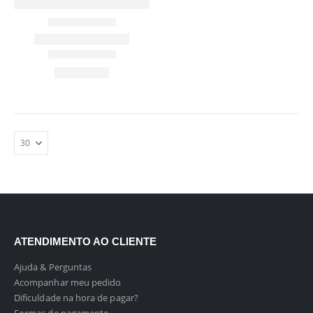
ATENDIMENTO AO CLIENTE
Ajuda & Perguntas
Acompanhar meu pedido
Dificuldade na hora de pagar?