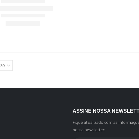
ASSINE NOSSA NEWSLET
Fique atualizado com as informaçõe
nossa newsletter: