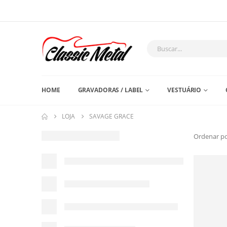
HOME
GRAVADORAS / LABEL
VESTUÁRIO
LOJA
SAVAGE GRACE
Ordenar po