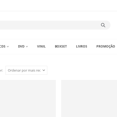
CDS
DVD
VINIL
BOXSET
LIVROS
PROMOÇÃO
r: