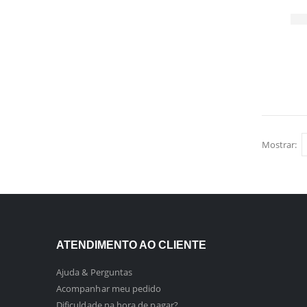
Mostrar:
ATENDIMENTO AO CLIENTE
Ajuda & Perguntas
Acompanhar meu pedido
Dificuldade na hora de pagar?