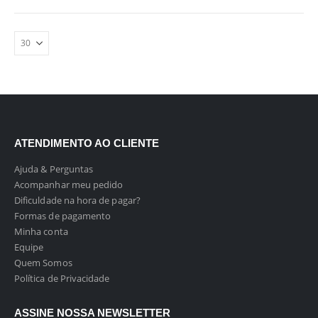
ATENDIMENTO AO CLIENTE
Ajuda & Perguntas
Acompanhar meu pedido
Dificuldade na hora de pagar?
Formas de pagamento
Minha conta
Equipe
Quem Somos
Política de Privacidade
ASSINE NOSSA NEWSLETTER