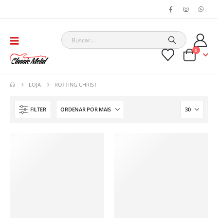
0
LOJA
ROTTING CHRIST
FILTER