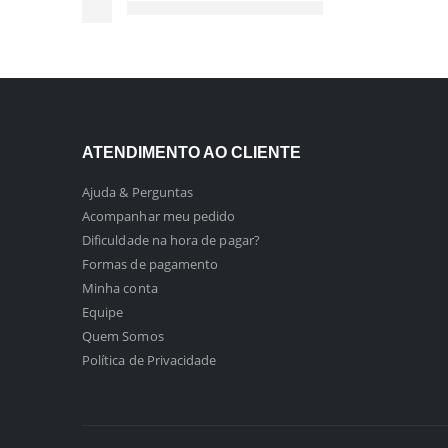
ATENDIMENTO AO CLIENTE
Ajuda & Perguntas
Acompanhar meu pedido
Dificuldade na hora de pagar?
Formas de pagamento
Minha conta
Equipe
Quem Somos
Política de Privacidade