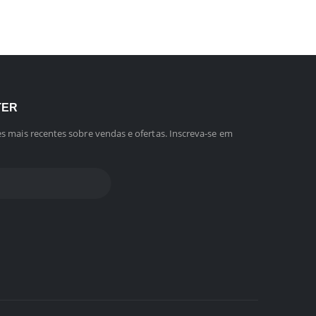
TER
s mais recentes sobre vendas e ofertas. Inscreva-se em