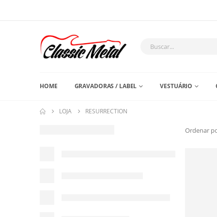
HOME
GRAVADORAS / LABEL
VESTUÁRIO
LOJA
RESURRECTION
Ordenar po