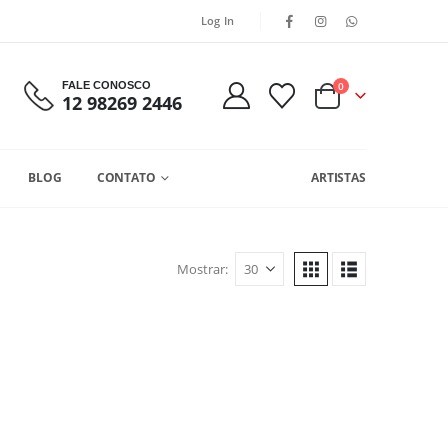
Log In
FALE CONOSCO
0
12 98269 2446
BLOG
CONTATO
ARTISTAS
Mostrar: