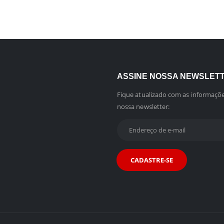
ASSINE NOSSA NEWSLET
Fique atualizado com as informaçõe
nossa newsletter: