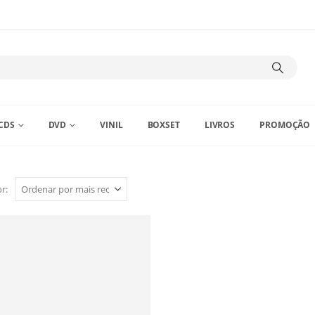
CDS
DVD
VINIL
BOXSET
LIVROS
PROMOÇÃO
r: