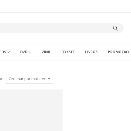
CDS
DVD
VINIL
BOXSET
LIVROS
PROMOÇÃO
r: