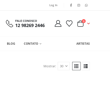
Log In
FALE CONOSCO
0
12 98269 2446
BLOG
CONTATO
ARTISTAS
Mostrar: