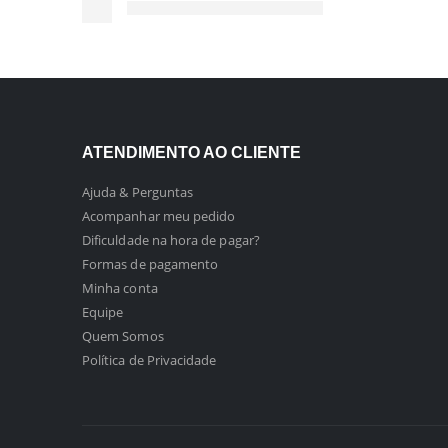
ATENDIMENTO AO CLIENTE
Ajuda & Perguntas
Acompanhar meu pedido
Dificuldade na hora de pagar?
Formas de pagamento
Minha conta
Equipe
Quem Somos
Política de Privacidade