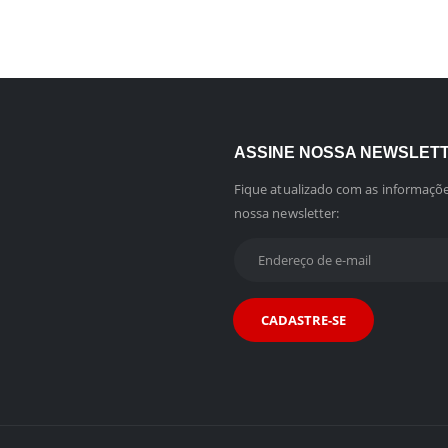
ASSINE NOSSA NEWSLET
Fique atualizado com as informaçõe
nossa newsletter: