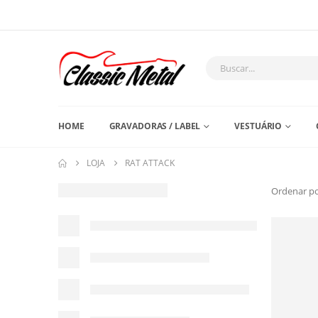
HOME
GRAVADORAS / LABEL
VESTUÁRIO
LOJA
RAT ATTACK
Ordenar po