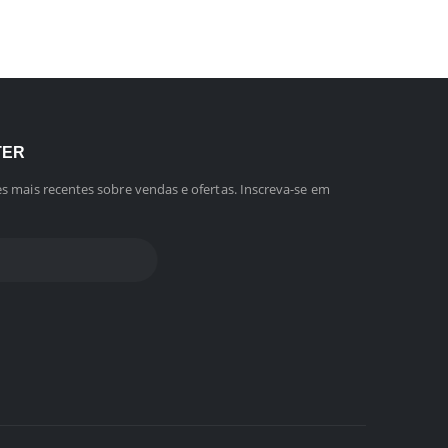
TER
s mais recentes sobre vendas e ofertas. Inscreva-se em