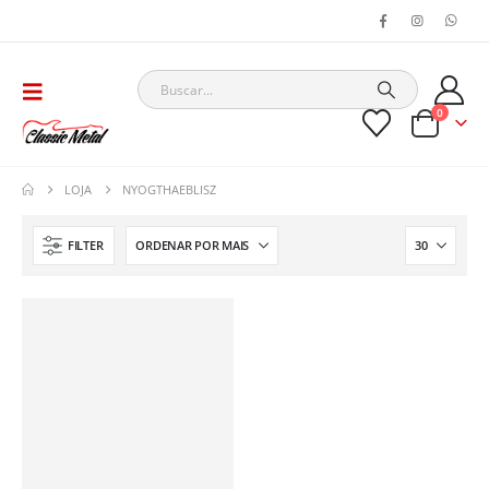
0
LOJA
NYOGTHAEBLISZ
FILTER