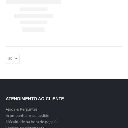
ATENDIMENTO AO CLIENTE
Ajuda & Perguntas
Acompanhar meu pedido
Dificuldade na hora de pagar?