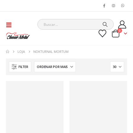
0
LOJA
NOKTURNAL MORTUM
FILTER