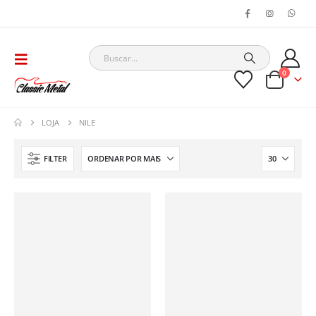
0
LOJA
NILE
FILTER