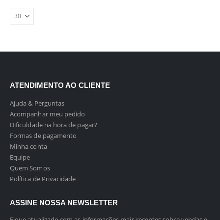
ATENDIMENTO AO CLIENTE
Ajuda & Perguntas
Acompanhar meu pedido
Dificuldade na hora de pagar?
Formas de pagamento
Minha conta
Equipe
Quem Somos
Política de Privacidade
ASSINE NOSSA NEWSLETTER
Fique atualizado com as informações mais recentes sobre vendas e