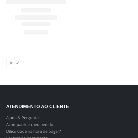
ATENDIMENTO AO CLIENTE
Ajuda & Perguntas
Acompanhar meu pedido
Dificuldade na hora de pagar?