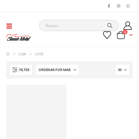
0
LOJA
LOVE
FILTER