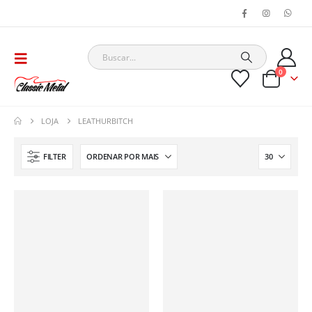
0
LOJA
LEATHURBITCH
FILTER