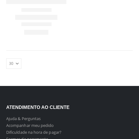
ATENDIMENTO AO CLIENTE
Ajuda & Perguntas
Acompanhar meu pedido
Dificuldade na hora de pagar?