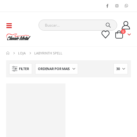
0
LOJA
LABYRINTH SPELL
FILTER