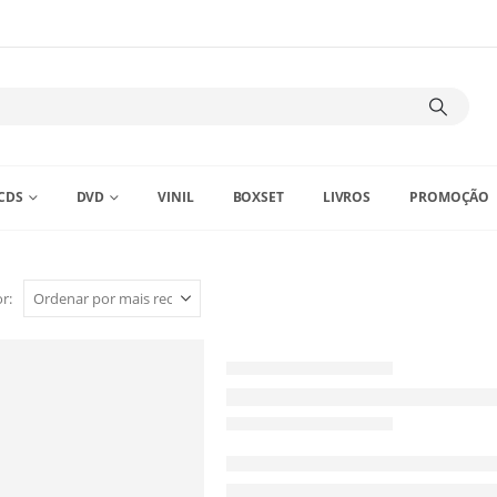
CDS
DVD
VINIL
BOXSET
LIVROS
PROMOÇÃO
r: