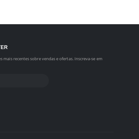
TER
s mais recentes sobre vendas e ofertas. Inscreva-se em