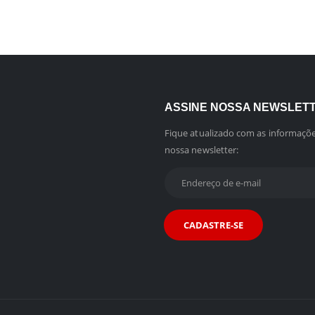
ASSINE NOSSA NEWSLET
Fique atualizado com as informaçõe
nossa newsletter: