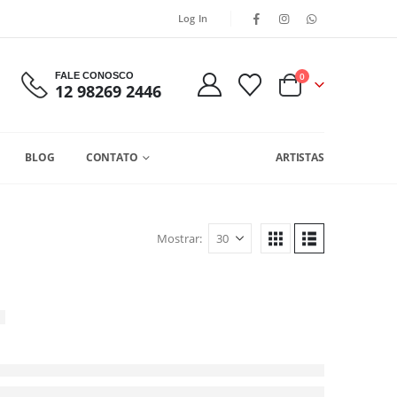
Log In
FALE CONOSCO
0
12 98269 2446
BLOG
CONTATO
ARTISTAS
Mostrar: