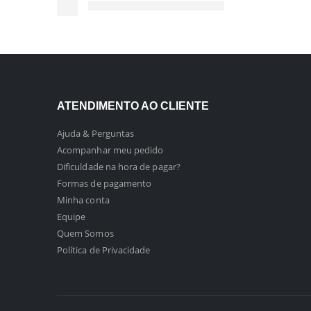
ATENDIMENTO AO CLIENTE
Ajuda & Perguntas
Acompanhar meu pedido
Dificuldade na hora de pagar?
Formas de pagamento
Minha conta
Equipe
Quem Somos
Política de Privacidade