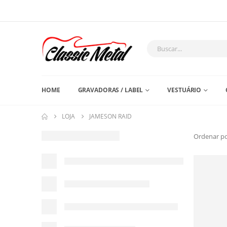
HOME
GRAVADORAS / LABEL
VESTUÁRIO
LOJA
JAMESON RAID
Ordenar po